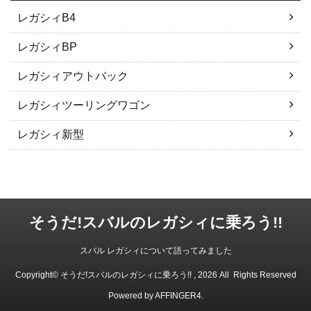
レガシィB4
レガシィBP
レガシィアウトバック
レガシィツーリングワゴン
レガシィ新型
そうだ!スバルのレガシィに乗ろう!!
スバル レガシィについて語ってみました
Copyright© そうだ!スバルのレガシィに乗ろう!! , 2026 All Rights Reserved
Powered by
AFFINGER4
.