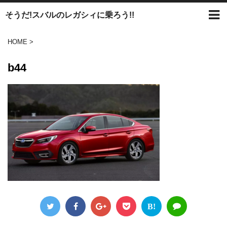
そうだ!スバルのレガシィに乗ろう!!
HOME
>
b44
B!