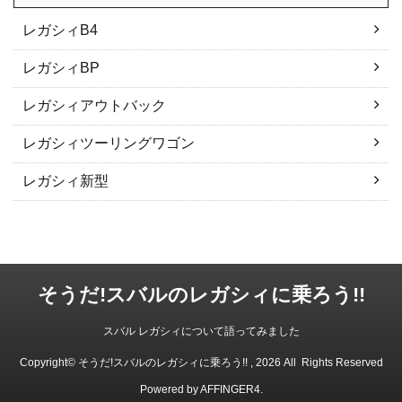
レガシィB4
レガシィBP
レガシィアウトバック
レガシィツーリングワゴン
レガシィ新型
そうだ!スバルのレガシィに乗ろう!!
スバル レガシィについて語ってみました
Copyright© そうだ!スバルのレガシィに乗ろう!! , 2026 All Rights Reserved
Powered by
AFFINGER4
.