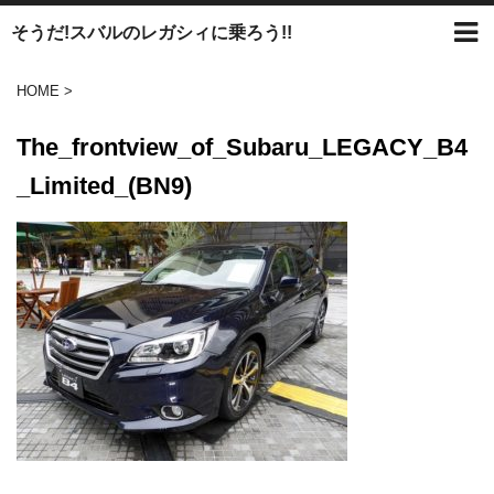
そうだ!スバルのレガシィに乗ろう!!
HOME
>
The_frontview_of_Subaru_LEGACY_B4
_Limited_(BN9)