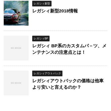
レガシィ新型
レガシィ新型2018情報
レガシィBP
レガシィ BP系のカスタムパ－ツ、メ
ンテナンスの注意点とは！
レガシィアウトバック
レガシィアウトバックの価格は他車
より安いと言えるのか？