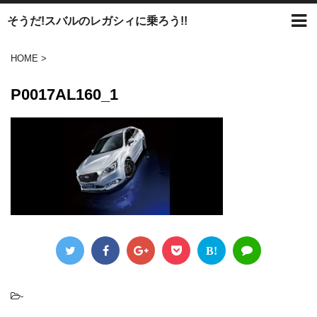
そうだ!スバルのレガシィに乗ろう!!
HOME
>
P0017AL160_1
B!
-