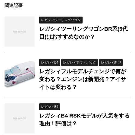
関連記事
レガシィツーリングワゴン
レガシィツーリングワゴンBR系(5代
目)はおすすめなのか？
レガシィB4
レガシィアウトバック
レガシィ新型
レガシィフルモデルチェンジで何が
変わる？エンジンは新開発？アイサ
イトは変わる？
レガシィB4
レガシィB4 RSKモデルが人気をする
理由！評価は？